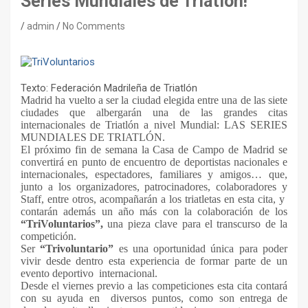
Series Mundiales de Triatlón!
admin
No Comments
Texto: Federación Madrileña de Triatlón
Madrid ha vuelto a ser la ciudad elegida entre una de las siete
ciudades que albergarán una de las grandes citas
internacionales de Triatlón a nivel Mundial: LAS SERIES
MUNDIALES DE TRIATLÓN.
El próximo fin de semana la Casa de Campo de Madrid se
convertirá en punto de encuentro de deportistas nacionales e
internacionales, espectadores, familiares y amigos… que,
junto a los organizadores, patrocinadores, colaboradores y
Staff, entre otros, acompañarán a los triatletas en esta cita, y
contarán además un año más con la colaboración de los
“TriVoluntarios”,
una pieza clave para el transcurso de la
competición.
Ser
“Trivoluntario”
es una oportunidad única para poder
vivir desde dentro esta experiencia de formar parte de un
evento deportivo internacional.
Desde el viernes previo a las competiciones esta cita contará
con su ayuda en diversos puntos, como son entrega de