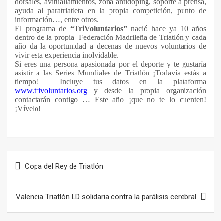
dorsales, avituallamientos, zona antidoping, soporte a prensa,
ayuda al paratriatleta en la propia competición, punto de
información…, entre otros.
El programa de
“TriVoluntarios”
nació hace ya 10 años
dentro de la propia Federación Madrileña de Triatlón y cada
año da la oportunidad a decenas de nuevos voluntarios de
vivir esta experiencia inolvidable.
Si eres una persona apasionada por el deporte y te gustaría
asistir a las Series Mundiales de Triatlón ¡Todavía estás a
tiempo! Incluye tus datos en la plataforma
www.trivoluntarios.org
y desde la propia organización
contactarán contigo … Este año ¡que no te lo cuenten!
¡Vívelo!
Navegación
Copa del Rey de Triatlón
de
entradas
Valencia Triatlón LD solidaria contra la parálisis cerebral