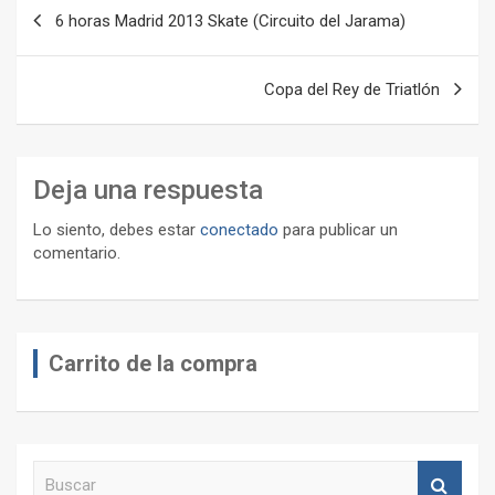
Navegación
6 horas Madrid 2013 Skate (Circuito del Jarama)
de
entradas
Copa del Rey de Triatlón
Deja una respuesta
Lo siento, debes estar
conectado
para publicar un
comentario.
Carrito de la compra
B
u