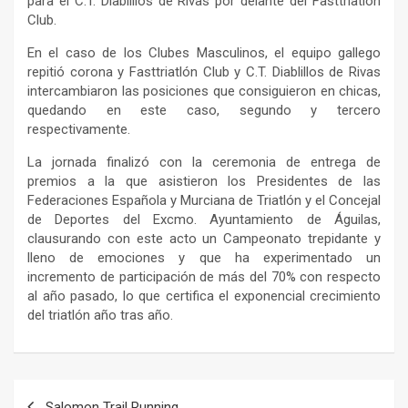
para el C.T. Diablillos de Rivas por delante del Fasttriatlón
Club.
En el caso de los Clubes Masculinos, el equipo gallego
repitió corona y Fasttriatlón Club y C.T. Diablillos de Rivas
intercambiaron las posiciones que consiguieron en chicas,
quedando en este caso, segundo y tercero
respectivamente.
La jornada finalizó con la ceremonia de entrega de
premios a la que asistieron los Presidentes de las
Federaciones Española y Murciana de Triatlón y el Concejal
de Deportes del Excmo. Ayuntamiento de Águilas,
clausurando con este acto un Campeonato trepidante y
lleno de emociones y que ha experimentado un
incremento de participación de más del 70% con respecto
al año pasado, lo que certifica el exponencial crecimiento
del triatlón año tras año.
Navegación
Salomon Trail Running