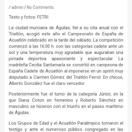
admin
No Comments
Texto y fotos: FETRI
La ciudad murciana de Águilas, fiel a su cita anual con el
Triatlón, acogió este año el Campeonato de España de
Acuatlón celebrado en la tarde del sábado. La competición
comenzó a las 16:00 h. con las categorías cadete ante un
sol y una temperatura muy agradable que auguraban una
jornada deportiva apasionante y espectacular. La
madrileña Cecilia Santamaría se convirtió en campeona de
España Cadete de Acuatlón al imponerse en un sprint muy
disputado a Carmen Gómez del Triatlón Ferrol. En chicos,
Alberto González fue el claro vencedor.
Posteriormente fue el turno de la categoría Júnior, en la
que Diana Coton en femenino y Roberto Sánchez en
masculino se hicieron con el triunfo en el paseo marítimo
de Águilas.
Los Grupos de Edad y el Acuatlón Paralímpico tomaron el
testigo y ante el numeroso público congregado en las