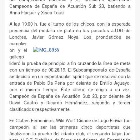
Campeona de España de Acuatlón Sub 23, batiendo a
Anna Flaquer y Xisca Tous.
A las 19:00 h. fue el turno de los chicos, con la esperada
presencia del medalla de plata en los pasados JJ.OO. de
Londres, Javier Gómez Noya.
Los pronósticos se
cumplier
on y el
gallego
lideró la prueba de principio a fin cruzando la línea de meta
con un tiempo de 00:28:19. El Subcampeonato de España
se decidió en un espectacular sprint que se resolvió con la
entrada de Pablo Da Pena por delante de Emilio Aguayo,
con el mismo tiempo. Éste último se erigió a su vez,
Campeón de España de Acuatlón Sub 23, por delante de
David Castro y Ricardo Hernández, segundo y tercer
clasificados respectivamente.
En Clubes Femeninos, Wild Wolf Cidade de Lugo Fluvial fue
campeón, al ser las primeras cinco deportistas que
finalizaron la prueba del citado club; el segundo lugar fue