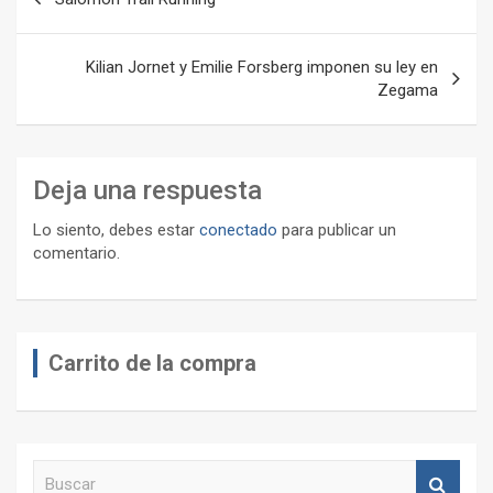
de
entradas
Kilian Jornet y Emilie Forsberg imponen su ley en
Zegama
Deja una respuesta
Lo siento, debes estar
conectado
para publicar un
comentario.
Carrito de la compra
B