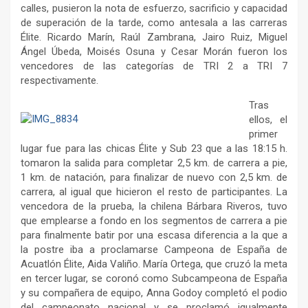
calles, pusieron la nota de esfuerzo, sacrificio y capacidad
de superación de la tarde, como antesala a las carreras
Élite. Ricardo Marín, Raúl Zambrana, Jairo Ruiz, Miguel
Ángel Úbeda, Moisés Osuna y Cesar Morán fueron los
vencedores de las categorías de TRI 2 a TRI 7
respectivamente.
Tras
ellos, el
primer
lugar fue para las chicas Élite y Sub 23 que a las 18:15 h.
tomaron la salida para completar 2,5 km. de carrera a pie,
1 km. de natación, para finalizar de nuevo con 2,5 km. de
carrera, al igual que hicieron el resto de participantes. La
vencedora de la prueba, la chilena Bárbara Riveros, tuvo
que emplearse a fondo en los segmentos de carrera a pie
para finalmente batir por una escasa diferencia a la que a
la postre iba a proclamarse Campeona de España de
Acuatlón Élite, Aida Valiño. María Ortega, que cruzó la meta
en tercer lugar, se coronó como Subcampeona de España
y su compañera de equipo, Anna Godoy completó el podio
del campeonato nacional y se proclamó igualmente