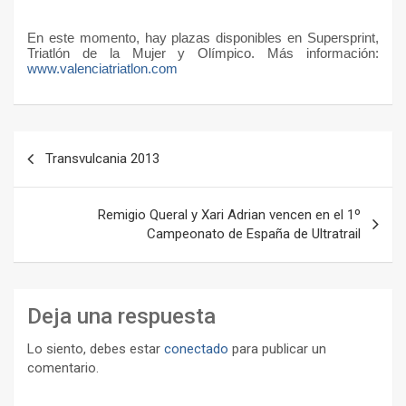
En este momento, hay plazas disponibles en Supersprint,
Triatlón de la Mujer y Olímpico. Más información:
www.valenciatriatlon.com
Navegación
Transvulcania 2013
de
entradas
Remigio Queral y Xari Adrian vencen en el 1º
Campeonato de España de Ultratrail
Deja una respuesta
Lo siento, debes estar
conectado
para publicar un
comentario.