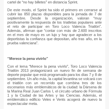
cartel de “no hay billetes” en distancia Sprint.
De este modo, el Sprint ha sido el primero en cerrarse al
cubrir las 850 plazas disponibles para la jornada de 7 de
septiembre. Desde la organización, valoran “muy
positivamente la respuesta de los triatletas populares ante
el reto de participar en Toro Loco Valencia Triatlón”.
Además, afirman que “contar con más de 2.600 inscritos
en el mes de mayo es un lujo y hay que agradecer a los
deportistas la confianza que depositan, año tras año, en la
prueba valenciana”.
“Merece la pena vivirlo”
Con el lema “Merece la pena vivirlo”, Toro Loco Valencia
Triatlón 2013 protagonizará un nuevo fin de semana de
deporte popular que está programado para los días 7 y 8 de
septiembre. Un año más, la capital levantina se volcará con
el triatlón con un recorrido que combina tres de los
escenarios más emblemáticos de la ciudad: la Dársena de
la Marina Real Juan Carlos I, el circuito urbano de Fórmula
1 y la Ciudad de las Artes y las Ciencias. Además, el
emblemático edificio Veles e Vents acogerá de nuevo la
espectacular meta.