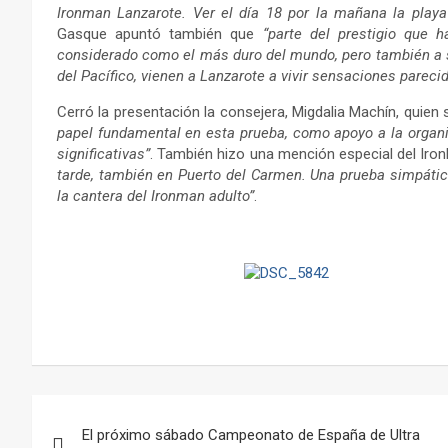
Ironman Lanzarote. Ver el día 18 por la mañana la playa 
Gasque apuntó también que
“parte del prestigio que
considerado como el más duro del mundo, pero también a s
del Pacífico, vienen a Lanzarote a vivir sensaciones pareci
Cerró la presentación la consejera, Migdalia Machín, quien
papel fundamental en esta prueba, como apoyo a la organiz
significativas”
. También hizo una mención especial del Iron
tarde, también en Puerto del Carmen. Una prueba simpátic
la cantera del Ironman adulto”
.
Navegación
El próximo sábado Campeonato de España de Ultra