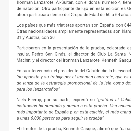
Ironman Lanzarote. Al-Sultan, con el dorsal número 4, tien
de natación. Otro participante de lujo en esta edición es
ahora participará dentro del Grupo de Edad de 60 a 64 años
Los países que más triatletas aportan son España, con 644;
Otras nacionalidades ampliamente representadas son Irlanda,
31 y Austria, con 30.
Participaron en la presentación de la prueba, celebrada e
insular, Pedro San Ginés; el director de Club La Santa, 
Machín; y el director del Ironman Lanzarote, Kenneth Gasqu
En su intervención, el presidente del Cabildo dio la bienven
“su apuesta y su trabajo por el Ironman Lanzarote, que es
de lanza de la estrategia promocional de la isla como de
para los lanzaroteños”
.
Niels Feerup, por su parte, expresó su “
gratitud al Cab
institución ha prestado y presta a esta prueba. Una apuest
más importante de España y, en esta edición, el más grande 
a unas 6.000 personas para seguir la prueba”
.
El director de la prueba, Kenneth Gasque, afirmó que
“es c