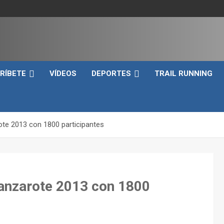
e
RÍBETE
VÍDEOS
DEPORTES
TRAIL RUNNING
te 2013 con 1800 participantes
Lanzarote 2013 con 1800