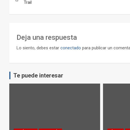
de
Trail
entradas
Deja una respuesta
Lo siento, debes estar
conectado
para publicar un comenta
Te puede interesar