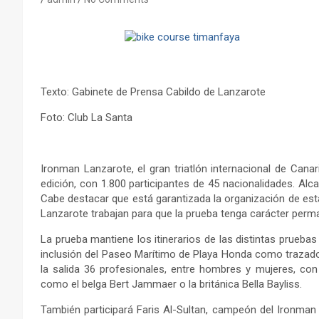
Texto: Gabinete de Prensa Cabildo de Lanzarote
Foto: Club La Santa
Ironman Lanzarote, el gran triatlón internacional de Cana
edición, con 1.800 participantes de 45 nacionalidades. Alc
Cabe destacar que está garantizada la organización de est
Lanzarote trabajan para que la prueba tenga carácter perm
La prueba mantiene los itinerarios de las distintas prueba
inclusión del Paseo Marítimo de Playa Honda como trazado 
la salida 36 profesionales, entre hombres y mujeres, co
como el belga Bert Jammaer o la británica Bella Bayliss.
También participará Faris Al-Sultan, campeón del Ironman 