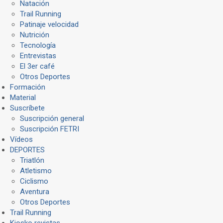
Natación
Trail Running
Patinaje velocidad
Nutrición
Tecnología
Entrevistas
El 3er café
Otros Deportes
Formación
Material
Suscríbete
Suscripción general
Suscripción FETRI
Vídeos
DEPORTES
Triatlón
Atletismo
Ciclismo
Aventura
Otros Deportes
Trail Running
Kiosko revistas