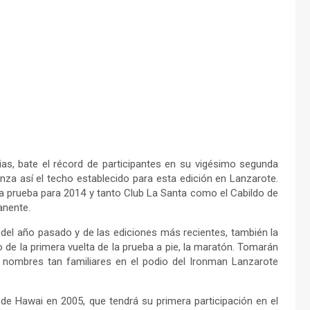
rias, bate el récord de participantes en su vigésimo segunda
anza así el techo establecido para esta edición en Lanzarote.
a prueba para 2014 y tanto Club La Santa como el Cabildo de
anente.
s del año pasado y de las ediciones más recientes, también la
de la primera vuelta de la prueba a pie, la maratón. Tomarán
n nombres tan familiares en el podio del Ironman Lanzarote
de Hawai en 2005, que tendrá su primera participación en el