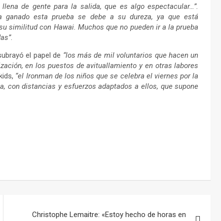
llena de gente para la salida, que es algo espectacular…”.
 ha ganado esta prueba se debe a su dureza, ya que está
u similitud con Hawai. Muchos que no pueden ir a la prueba
das”
.
 subrayó el papel de
“los más de mil voluntarios que hacen un
ación, en los puestos de avituallamiento y en otras labores
kids,
“el Ironman de los niños que se celebra el viernes por la
a, con distancias y esfuerzos adaptados a ellos, que supone
Christophe Lemaitre: «Estoy hecho de horas en