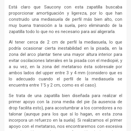
Está claro que Saucony con esta zapatilla buscaba
proporcionar amortiguación y ligereza, por lo que han
construido una mediasuela de perfil más bien alto, con
muy buena transición a la suela, pero eliminando de la
zapatilla todo lo que no es necesario para así aligerarla.
Al tener cerca de 2 cm de perfil la mediasuela, lo que
podría ocasionar cierta inestabilidad en la pisada, en la
zona del arco plantar tiene una mayor altura interior para
evitar oscilaciones laterales en la pisada con el mediopié; y
a su vez, en la zona del metatarso ésta sobresale por
ambos lados del upper entre 3 y 4 mm (considero que es
lo adecuado cuando el perfil de la mediasuela se
encuentra entre 1’5 y 2 cm, como es el caso).
Se trata de una zapatilla bien diseñada para realizar el
primer apoyo con la zona media del pie (la ausencia de
drop facilita esto), para acostumbrar a los corredores a no
talonar (aunque para los que sí lo hagan, en esta zona
incorpora un refuerzo en la suela). Si realizamos el primer
apoyo con el metatarso, nos encontraremos con excesiva