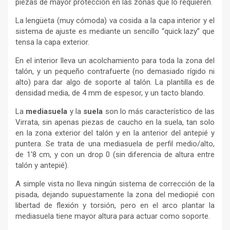
piezas de mayor protección en las zonas que lo requieren.
La lengüeta (muy cómoda) va cosida a la capa interior y el
sistema de ajuste es mediante un sencillo “quick lazy” que
tensa la capa exterior.
En el interior lleva un acolchamiento para toda la zona del
talón, y un pequeño contrafuerte (no demasiado rígido ni
alto) para dar algo de soporte al talón. La plantilla es de
densidad media, de 4 mm de espesor, y un tacto blando.
La
mediasuela
y la
suela
son lo más característico de las
Virrata, sin apenas piezas de caucho en la suela, tan solo
en la zona exterior del talón y en la anterior del antepié y
puntera. Se trata de una mediasuela de perfil medio/alto,
de 1’8 cm, y con un drop 0 (sin diferencia de altura entre
talón y antepié).
A simple vista no lleva ningún sistema de corrección de la
pisada, dejando supuestamente la zona del mediopié con
libertad de flexión y torsión, pero en el arco plantar la
mediasuela tiene mayor altura para actuar como soporte.