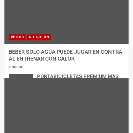
VÍDEOS
NUTRICIÓN
BEBER SOLO AGUA PUEDE JUGAR EN CONTRA
AL ENTRENAR CON CALOR
CICLISMO
MATERIAL
admin
THULE EASYFOLD 3: EL
PORTABICICLETAS PREMIUM MÁS
VERSÁTIL
admin