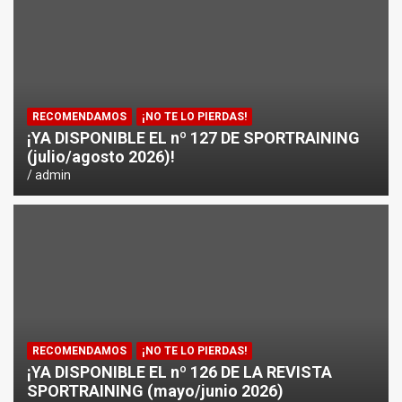
¿CÓMO AFECTA EL CICLISMO A LA CARRERA A PIE EN T
ENTRENAMIENTOS DE SPRINTS EN CICLISMO
RECOMENDAMOS
¡NO TE LO PIERDAS!
¡YA DISPONIBLE EL nº 127 DE SPORTRAINING
(julio/agosto 2026)!
admin
RECOMENDAMOS
¡NO TE LO PIERDAS!
¡YA DISPONIBLE EL nº 126 DE LA REVISTA
SPORTRAINING (mayo/junio 2026)