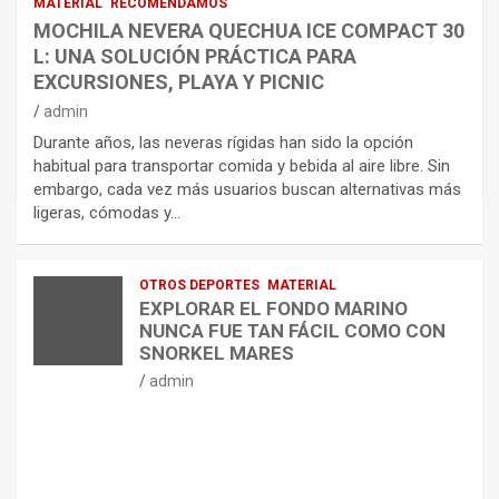
MATERIAL
RECOMENDAMOS
MOCHILA NEVERA QUECHUA ICE COMPACT 30
L: UNA SOLUCIÓN PRÁCTICA PARA
EXCURSIONES, PLAYA Y PICNIC
admin
Durante años, las neveras rígidas han sido la opción
habitual para transportar comida y bebida al aire libre. Sin
embargo, cada vez más usuarios buscan alternativas más
ligeras, cómodas y…
OTROS DEPORTES
MATERIAL
EXPLORAR EL FONDO MARINO
NUNCA FUE TAN FÁCIL COMO CON
SNORKEL MARES
admin