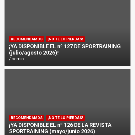
¿CÓMO AFECTA EL CICLISMO A LA CARRERA A PIE EN T
ENTRENAMIENTOS DE SPRINTS EN CICLISMO
RECOMENDAMOS
¡NO TE LO PIERDAS!
¡YA DISPONIBLE EL nº 127 DE SPORTRAINING
(julio/agosto 2026)!
admin
RECOMENDAMOS
¡NO TE LO PIERDAS!
¡YA DISPONIBLE EL nº 126 DE LA REVISTA
SPORTRAINING (mayo/junio 2026)