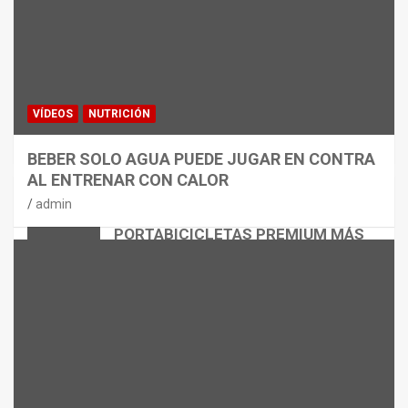
VÍDEOS
NUTRICIÓN
BEBER SOLO AGUA PUEDE JUGAR EN CONTRA
AL ENTRENAR CON CALOR
CICLISMO
MATERIAL
admin
THULE EASYFOLD 3: EL
PORTABICICLETAS PREMIUM MÁS
VERSÁTIL
admin