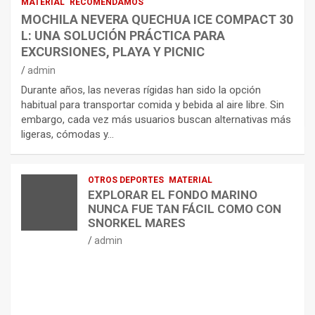
MATERIAL
RECOMENDAMOS
MOCHILA NEVERA QUECHUA ICE COMPACT 30
L: UNA SOLUCIÓN PRÁCTICA PARA
EXCURSIONES, PLAYA Y PICNIC
admin
Durante años, las neveras rígidas han sido la opción
habitual para transportar comida y bebida al aire libre. Sin
embargo, cada vez más usuarios buscan alternativas más
ligeras, cómodas y…
OTROS DEPORTES
MATERIAL
EXPLORAR EL FONDO MARINO
NUNCA FUE TAN FÁCIL COMO CON
SNORKEL MARES
admin