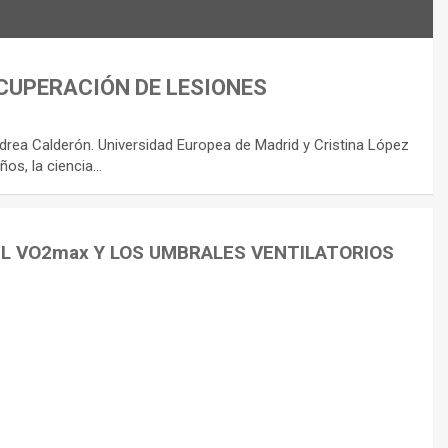
CUPERACIÓN DE LESIONES
rea Calderón. Universidad Europea de Madrid y Cristina López
ños, la ciencia…
EL VO2max Y LOS UMBRALES VENTILATORIOS