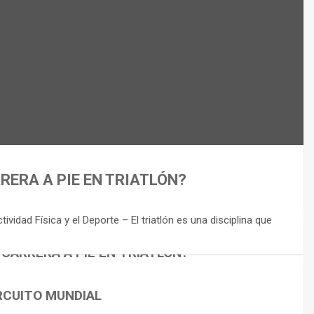
RERA A PIE EN TRIATLÓN?
idad Física y el Deporte – El triatlón es una disciplina que
 CARRERA A PIE EN TRIATLÓN?
RCUITO MUNDIAL