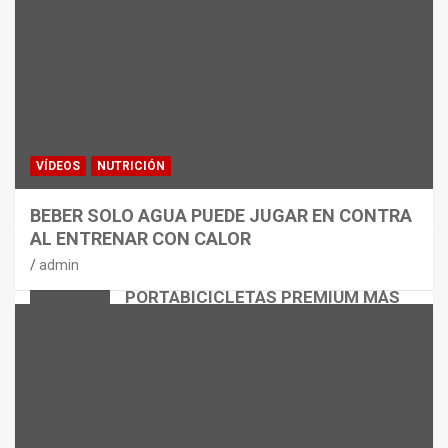
VÍDEOS
NUTRICIÓN
BEBER SOLO AGUA PUEDE JUGAR EN CONTRA
AL ENTRENAR CON CALOR
CICLISMO
MATERIAL
admin
THULE EASYFOLD 3: EL
PORTABICICLETAS PREMIUM MÁS
VERSÁTIL
admin