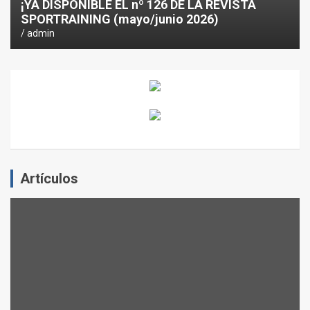
¡YA DISPONIBLE EL nº 126 DE LA REVISTA
SPORTRAINING (mayo/junio 2026)
admin
Artículos