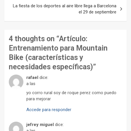
entradas
La fiesta de los deportes al aire libre llega a Barcelona
el 29 de septiembre
4 thoughts on “
Artículo:
Entrenamiento para Mountain
Bike (características y
necesidades específicas)
”
rafael
dice:
a las
yo corro rural soy de roque perez como puedo
para mejorar
Accede para responder
jefrey miguel
dice:
a las