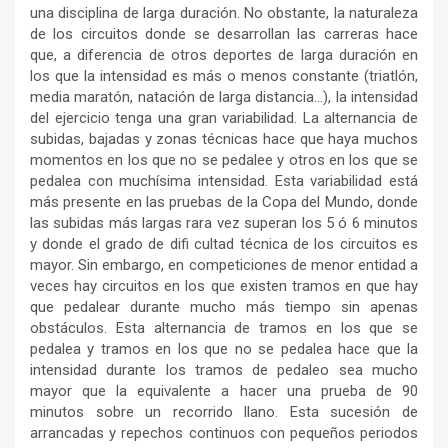
una disciplina de larga duración. No obstante, la naturaleza
de los circuitos donde se desarrollan las carreras hace
que, a diferencia de otros deportes de larga duración en
los que la intensidad es más o menos constante (triatlón,
media maratón, natación de larga distancia…), la intensidad
del ejercicio tenga una gran variabilidad. La alternancia de
subidas, bajadas y zonas técnicas hace que haya muchos
momentos en los que no se pedalee y otros en los que se
pedalea con muchísima intensidad. Esta variabilidad está
más presente en las pruebas de la Copa del Mundo, donde
las subidas más largas rara vez superan los 5 ó 6 minutos
y donde el grado de difi cultad técnica de los circuitos es
mayor. Sin embargo, en competiciones de menor entidad a
veces hay circuitos en los que existen tramos en que hay
que pedalear durante mucho más tiempo sin apenas
obstáculos. Esta alternancia de tramos en los que se
pedalea y tramos en los que no se pedalea hace que la
intensidad durante los tramos de pedaleo sea mucho
mayor que la equivalente a hacer una prueba de 90
minutos sobre un recorrido llano. Esta sucesión de
arrancadas y repechos continuos con pequeños periodos