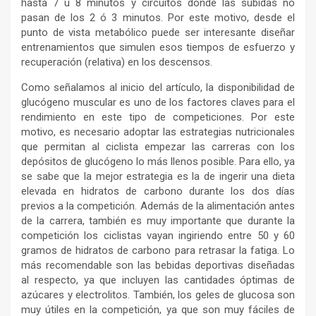
hasta 7 u 8 minutos y circuitos donde las subidas no
pasan de los 2 ó 3 minutos. Por este motivo, desde el
punto de vista metabólico puede ser interesante diseñar
entrenamientos que simulen esos tiempos de esfuerzo y
recuperación (relativa) en los descensos.
Como señalamos al inicio del artículo, la disponibilidad de
glucógeno muscular es uno de los factores claves para el
rendimiento en este tipo de competiciones. Por este
motivo, es necesario adoptar las estrategias nutricionales
que permitan al ciclista empezar las carreras con los
depósitos de glucógeno lo más llenos posible. Para ello, ya
se sabe que la mejor estrategia es la de ingerir una dieta
elevada en hidratos de carbono durante los dos días
previos a la competición. Además de la alimentación antes
de la carrera, también es muy importante que durante la
competición los ciclistas vayan ingiriendo entre 50 y 60
gramos de hidratos de carbono para retrasar la fatiga. Lo
más recomendable son las bebidas deportivas diseñadas
al respecto, ya que incluyen las cantidades óptimas de
azúcares y electrolitos. También, los geles de glucosa son
muy útiles en la competición, ya que son muy fáciles de