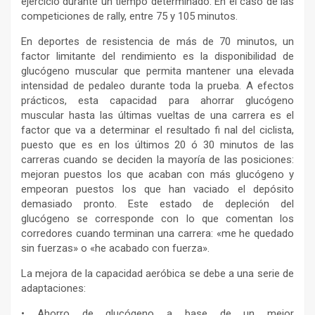
ejercicio durante un tiempo determinado. En el caso de las
competiciones de rally, entre 75 y 105 minutos.
En deportes de resistencia de más de 70 minutos, un
factor limitante del rendimiento es la disponibilidad de
glucógeno muscular que permita mantener una elevada
intensidad de pedaleo durante toda la prueba. A efectos
prácticos, esta capacidad para ahorrar glucógeno
muscular hasta las últimas vueltas de una carrera es el
factor que va a determinar el resultado fi nal del ciclista,
puesto que es en los últimos 20 ó 30 minutos de las
carreras cuando se deciden la mayoría de las posiciones:
mejoran puestos los que acaban con más glucógeno y
empeoran puestos los que han vaciado el depósito
demasiado pronto. Este estado de depleción del
glucógeno se corresponde con lo que comentan los
corredores cuando terminan una carrera: «me he quedado
sin fuerzas» o «he acabado con fuerza».
La mejora de la capacidad aeróbica se debe a una serie de
adaptaciones:
• Ahorro de glucógeno a base de un mejor