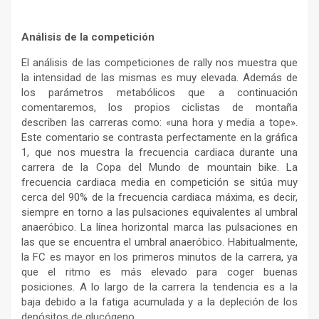
Análisis de la competición
El análisis de las competiciones de rally nos muestra que
la intensidad de las mismas es muy elevada. Además de
los parámetros metabólicos que a continuación
comentaremos, los propios ciclistas de montaña
describen las carreras como: «una hora y media a tope».
Este comentario se contrasta perfectamente en la gráfica
1, que nos muestra la frecuencia cardiaca durante una
carrera de la Copa del Mundo de mountain bike. La
frecuencia cardiaca media en competición se sitúa muy
cerca del 90% de la frecuencia cardiaca máxima, es decir,
siempre en torno a las pulsaciones equivalentes al umbral
anaeróbico. La línea horizontal marca las pulsaciones en
las que se encuentra el umbral anaeróbico. Habitualmente,
la FC es mayor en los primeros minutos de la carrera, ya
que el ritmo es más elevado para coger buenas
posiciones. A lo largo de la carrera la tendencia es a la
baja debido a la fatiga acumulada y a la depleción de los
depósitos de glucógeno.