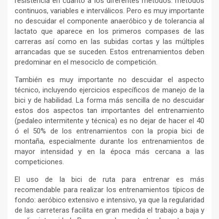
resistencia en cuanto a los diferentes métodos: métodos
continuos, variables e interválicos. Pero es muy importante
no descuidar el componente anaeróbico y de tolerancia al
lactato que aparece en los primeros compases de las
carreras así como en las subidas cortas y las múltiples
arrancadas que se suceden. Estos entrenamientos deben
predominar en el mesociclo de competición.
También es muy importante no descuidar el aspecto
técnico, incluyendo ejercicios específicos de manejo de la
bici y de habilidad. La forma más sencilla de no descuidar
estos dos aspectos tan importantes del entrenamiento
(pedaleo intermitente y técnica) es no dejar de hacer el 40
ó el 50% de los entrenamientos con la propia bici de
montaña, especialmente durante los entrenamientos de
mayor intensidad y en la época más cercana a las
competiciones.
El uso de la bici de ruta para entrenar es más
recomendable para realizar los entrenamientos típicos de
fondo: aeróbico extensivo e intensivo, ya que la regularidad
de las carreteras facilita en gran medida el trabajo a baja y