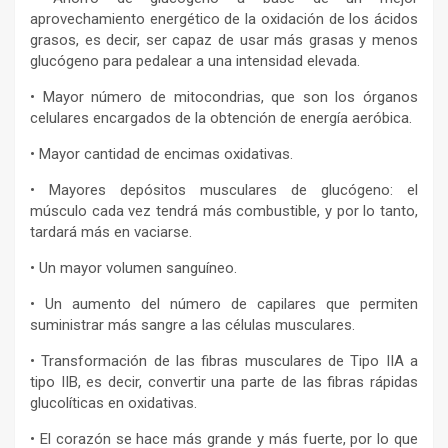
aprovechamiento energético de la oxidación de los ácidos
grasos, es decir, ser capaz de usar más grasas y menos
glucógeno para pedalear a una intensidad elevada.
• Mayor número de mitocondrias, que son los órganos
celulares encargados de la obtención de energía aeróbica.
• Mayor cantidad de encimas oxidativas.
• Mayores depósitos musculares de glucógeno: el
músculo cada vez tendrá más combustible, y por lo tanto,
tardará más en vaciarse.
• Un mayor volumen sanguíneo.
• Un aumento del número de capilares que permiten
suministrar más sangre a las células musculares.
• Transformación de las fibras musculares de Tipo IIA a
tipo IIB, es decir, convertir una parte de las fibras rápidas
glucolíticas en oxidativas.
• El corazón se hace más grande y más fuerte, por lo que