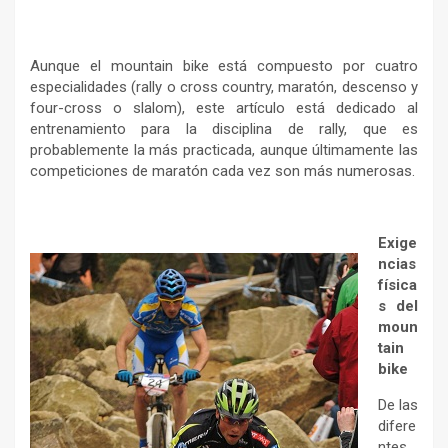
Aunque el mountain bike está compuesto por cuatro
especialidades (rally o cross country, maratón, descenso y
four-cross o slalom), este artículo está dedicado al
entrenamiento para la disciplina de rally, que es
probablemente la más practicada, aunque últimamente las
competiciones de maratón cada vez son más numerosas.
Exige
ncias
física
s del
moun
tain
bike
De las
difere
ntes