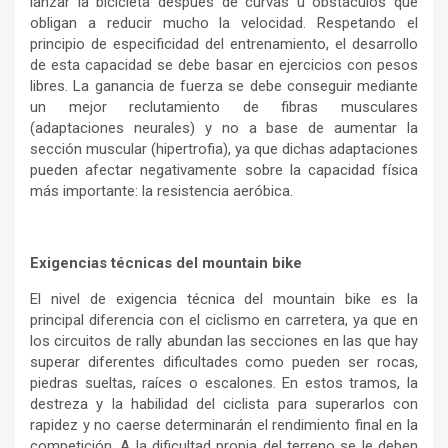
lanzar la bicicleta después de curvas u obstáculos que
obligan a reducir mucho la velocidad. Respetando el
principio de especificidad del entrenamiento, el desarrollo
de esta capacidad se debe basar en ejercicios con pesos
libres. La ganancia de fuerza se debe conseguir mediante
un mejor reclutamiento de fibras musculares
(adaptaciones neurales) y no a base de aumentar la
sección muscular (hipertrofia), ya que dichas adaptaciones
pueden afectar negativamente sobre la capacidad física
más importante: la resistencia aeróbica.
Exigencias técnicas del mountain bike
El nivel de exigencia técnica del mountain bike es la
principal diferencia con el ciclismo en carretera, ya que en
los circuitos de rally abundan las secciones en las que hay
superar diferentes dificultades como pueden ser rocas,
piedras sueltas, raíces o escalones. En estos tramos, la
destreza y la habilidad del ciclista para superarlos con
rapidez y no caerse determinarán el rendimiento final en la
competición. A la dificultad propia del terreno se le deben