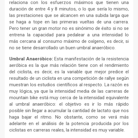
relaciona con los esfuerzos máximos que tienen una
duración de entre 4 y 8 minutos, o lo que sería lo mismo,
las prestaciones que se alcancen en una subida larga que
se haga a tope en las primeras vueltas de una carrera.
Pero tener un gran motor no es sinónimo de éxito si no se
entrena la capacidad para pedalear a una intensidad lo
más cercana al consumo máximo de oxígeno, es decir, si
no se tiene desarrollado un buen umbral anaeróbico.
Umbral Anaeróbico:
Esta manifestación de la resistencia
aeróbica es la que más relación tiene con el rendimiento
del ciclista, es decir, es la variable que mejor predice el
resultado de un ciclista en una competición de rallye según
muestran los estudios científicos al respecto. La razón es
muy lógica, ya que la intensidad media de las carreras de
mountain bike está muy cerca de la intensidad equivalente
al umbral anaeróbico: el objetivo es ir lo más rápido
posible sin llegar a acumular la cantidad de lactato que nos
haga bajar el ritmo. No obstante, como se verá más
adelante en el análisis de la potencia producida por los
ciclistas en carreras reales, la intensidad es muy variable.