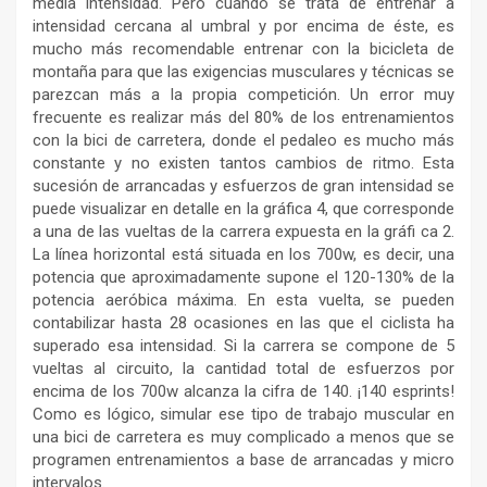
media intensidad. Pero cuando se trata de entrenar a
intensidad cercana al umbral y por encima de éste, es
mucho más recomendable entrenar con la bicicleta de
montaña para que las exigencias musculares y técnicas se
parezcan más a la propia competición. Un error muy
frecuente es realizar más del 80% de los entrenamientos
con la bici de carretera, donde el pedaleo es mucho más
constante y no existen tantos cambios de ritmo. Esta
sucesión de arrancadas y esfuerzos de gran intensidad se
puede visualizar en detalle en la gráfica 4, que corresponde
a una de las vueltas de la carrera expuesta en la gráfi ca 2.
La línea horizontal está situada en los 700w, es decir, una
potencia que aproximadamente supone el 120-130% de la
potencia aeróbica máxima. En esta vuelta, se pueden
contabilizar hasta 28 ocasiones en las que el ciclista ha
superado esa intensidad. Si la carrera se compone de 5
vueltas al circuito, la cantidad total de esfuerzos por
encima de los 700w alcanza la cifra de 140. ¡140 esprints!
Como es lógico, simular ese tipo de trabajo muscular en
una bici de carretera es muy complicado a menos que se
programen entrenamientos a base de arrancadas y micro
intervalos.