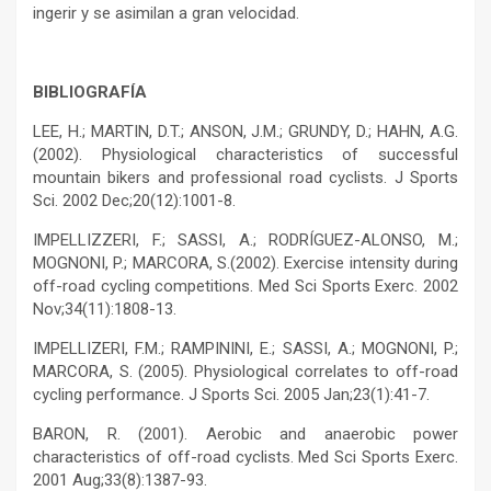
ingerir y se asimilan a gran velocidad.
BIBLIOGRAFÍA
LEE, H.; MARTIN, D.T.; ANSON, J.M.; GRUNDY, D.; HAHN, A.G.
(2002). Physiological characteristics of successful
mountain bikers and professional road cyclists. J Sports
Sci. 2002 Dec;20(12):1001-8.
IMPELLIZZERI, F.; SASSI, A.; RODRÍGUEZ-ALONSO, M.;
MOGNONI, P.; MARCORA, S.(2002). Exercise intensity during
off-road cycling competitions. Med Sci Sports Exerc. 2002
Nov;34(11):1808-13.
IMPELLIZERI, F.M.; RAMPININI, E.; SASSI, A.; MOGNONI, P.;
MARCORA, S. (2005). Physiological correlates to off-road
cycling performance. J Sports Sci. 2005 Jan;23(1):41-7.
BARON, R. (2001). Aerobic and anaerobic power
characteristics of off-road cyclists. Med Sci Sports Exerc.
2001 Aug;33(8):1387-93.