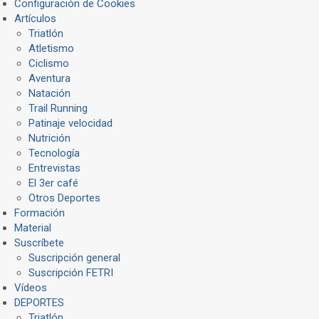
Configuración de Cookies
Artículos
Triatlón
Atletismo
Ciclismo
Aventura
Natación
Trail Running
Patinaje velocidad
Nutrición
Tecnología
Entrevistas
El 3er café
Otros Deportes
Formación
Material
Suscríbete
Suscripción general
Suscripción FETRI
Vídeos
DEPORTES
Triatlón