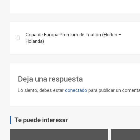
Navegación
Copa de Europa Premium de Triatlón (Holten –
de
Holanda)
entradas
Deja una respuesta
Lo siento, debes estar
conectado
para publicar un comenta
Te puede interesar