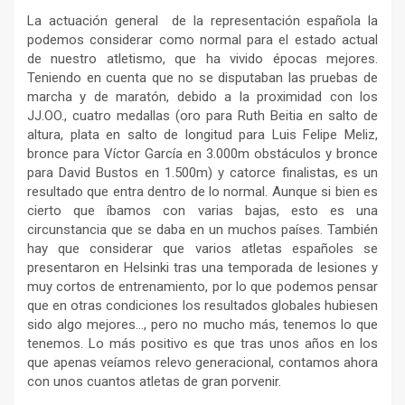
La actuación general de la representación española la
podemos considerar como normal para el estado actual
de nuestro atletismo, que ha vivido épocas mejores.
Teniendo en cuenta que no se disputaban las pruebas de
marcha y de maratón, debido a la proximidad con los
JJ.OO., cuatro medallas (oro para Ruth Beitia en salto de
altura, plata en salto de longitud para Luis Felipe Meliz,
bronce para Víctor García en 3.000m obstáculos y bronce
para David Bustos en 1.500m) y catorce finalistas, es un
resultado que entra dentro de lo normal. Aunque si bien es
cierto que íbamos con varias bajas, esto es una
circunstancia que se daba en un muchos países. También
hay que considerar que varios atletas españoles se
presentaron en Helsinki tras una temporada de lesiones y
muy cortos de entrenamiento, por lo que podemos pensar
que en otras condiciones los resultados globales hubiesen
sido algo mejores…, pero no mucho más, tenemos lo que
tenemos. Lo más positivo es que tras unos años en los
que apenas veíamos relevo generacional, contamos ahora
con unos cuantos atletas de gran porvenir.