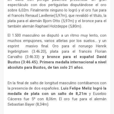
espectáculo con dos pertiguistas disputándose el oro
sobre 6,02m. Finalmente ninguno lo logró y el oro fue para
el francés Renaud Lavillenie(5,97m), que revalidó el título, la
plata para el alemán Bjorn Otto (5,97m) y el bronce para el
también alemán Raphael Holzdeppe (5,80m).
El 1.500 masculino se disputó a un ritmo muy lento, con
muchos empujones, varios atletas por los suelos… y un
esprint masivo final. Oro para el noruego Henrik
Ingebrigtsen (3.46.20), plata para el francés Florian
Carvalho (3:46.33)
y bronce para el español David
Bustos (3:46.45). Primera medalla internacional a nivel
absoluto para Bustos, de tan solo 21 años.
En la final de salto de longitud masculino contábamos con
la presencia de dos españoles
. Luis Felipe Meliz logró la
medalla de plata con un salto de 8,21m
y Eusebio
Cáceres fue 5º con 8,06m. El oro fue para el alemán
Sebastian Bayer (8,34m).