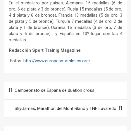
En el medallero por países, Alemania 15 medallas (6 de
oro, 6 de plata y 3 de bronce), Rusia 15 medallas (5 de oro,
4 d plata y 6 de bronce), Francia 13 medallas (5 de oro, 3
de plata y 5 de bronce), Turquía 7 medallas (4 de oro, 2 de
plata y 1 de bronce), Ucrania 16 medallas (3 de oro, 7 de
plata y 6 de bronce)… y España en 10º lugar con las 4
medallas.
Redacción Sport Trainig Magazine
Fotos:
http://www.european-athletics.org/
Navegación
Campeonato de España de duatlón cross
de
entradas
SkyGames, Marathon del Mont Blanc y TNF Lavaredo