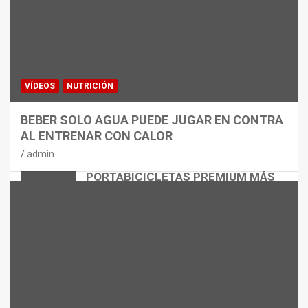
VÍDEOS
NUTRICIÓN
BEBER SOLO AGUA PUEDE JUGAR EN CONTRA
AL ENTRENAR CON CALOR
CICLISMO
MATERIAL
admin
THULE EASYFOLD 3: EL
PORTABICICLETAS PREMIUM MÁS
VERSÁTIL
admin