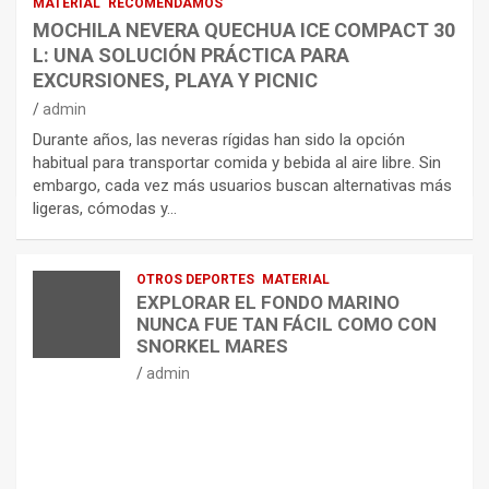
MATERIAL
RECOMENDAMOS
MOCHILA NEVERA QUECHUA ICE COMPACT 30
L: UNA SOLUCIÓN PRÁCTICA PARA
EXCURSIONES, PLAYA Y PICNIC
admin
Durante años, las neveras rígidas han sido la opción
habitual para transportar comida y bebida al aire libre. Sin
embargo, cada vez más usuarios buscan alternativas más
ligeras, cómodas y…
OTROS DEPORTES
MATERIAL
EXPLORAR EL FONDO MARINO
NUNCA FUE TAN FÁCIL COMO CON
SNORKEL MARES
admin