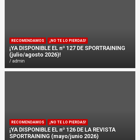
¿CÓMO AFECTA EL CICLISMO A LA CARRERA A PIE EN T
ENTRENAMIENTOS DE SPRINTS EN CICLISMO
RECOMENDAMOS
¡NO TE LO PIERDAS!
¡YA DISPONIBLE EL nº 127 DE SPORTRAINING
(julio/agosto 2026)!
admin
RECOMENDAMOS
¡NO TE LO PIERDAS!
¡YA DISPONIBLE EL nº 126 DE LA REVISTA
SPORTRAINING (mayo/junio 2026)