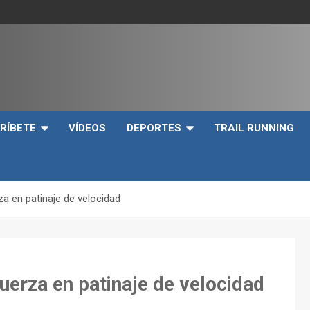
e
RÍBETE
VÍDEOS
DEPORTES
TRAIL RUNNING
za en patinaje de velocidad
fuerza en patinaje de velocidad