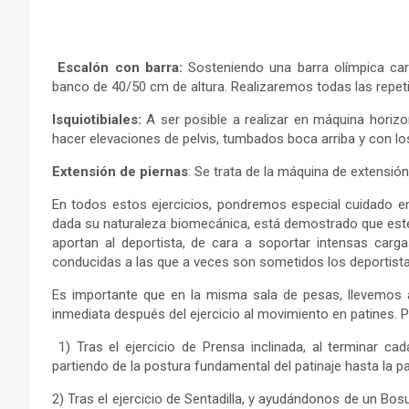
Escalón con barra:
Sosteniendo una barra olímpica ca
banco de 40/50 cm de altura. Realizaremos todas las repetic
Isquiotibiales:
A ser posible a realizar en máquina horizo
hacer elevaciones de pelvis, tumbados boca arriba y con l
Extensión de piernas
: Se trata de la máquina de extensió
En todos estos ejercicios, pondremos especial cuidado en 
dada su naturaleza biomecánica, está demostrado que este 
aportan al deportista, de cara a soportar intensas carga
conducidas a las que a veces son sometidos los deportista
Es importante que en la misma sala de pesas, llevemos a
inmediata después del ejercicio al movimiento en patines. Por
1) Tras el ejercicio de Prensa inclinada, al terminar cad
partiendo de la postura fundamental del patinaje hasta la
2) Tras el ejercicio de Sentadilla, y ayudándonos de un Bos