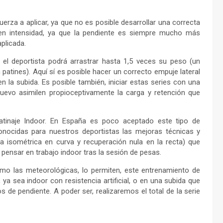
za a aplicar, ya que no es posible desarrollar una correcta
en intensidad, ya que la pendiente es siempre mucho más
aplicada.
 deportista podrá arrastrar hasta 1,5 veces su peso (un
patines). Aquí sí es posible hacer un correcto empuje lateral
la subida. Es posible también, iniciar estas series con una
 nuevo asimilen propioceptivamente la carga y retención que
atinaje Indoor. En España es poco aceptado este tipo de
nocidas para nuestros deportistas las mejoras técnicas y
ga isométrica en curva y recuperación nula en la recta) que
pensar en trabajo indoor tras la sesión de pesas.
omo las meteorológicas, lo permiten, este entrenamiento de
, ya sea indoor con resistencia artificial, o en una subida que
de pendiente. A poder ser, realizaremos el total de la serie