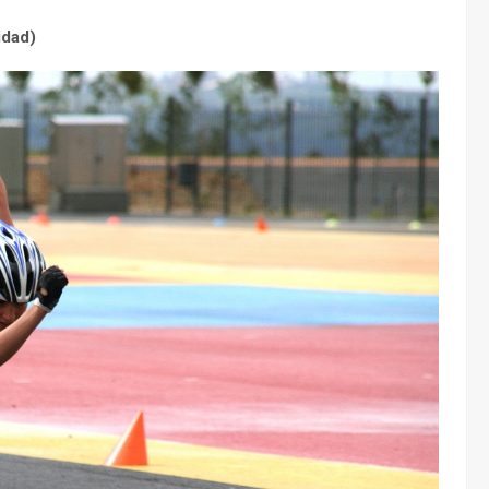
idad)