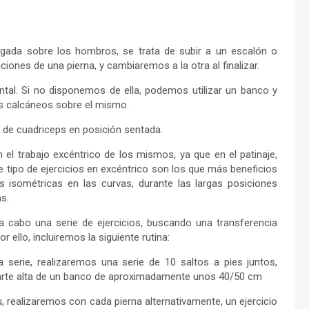
rgada sobre los hombros, se trata de subir a un escalón o
iones de una pierna, y cambiaremos a la otra al finalizar.
ntal. Si no disponemos de ella, podemos utilizar un banco y
os calcáneos sobre el mismo.
n de cuadriceps en posición sentada.
el trabajo excéntrico de los mismos, ya que en el patinaje,
tipo de ejercicios en excéntrico son los que más beneficios
s isométricas en las curvas, durante las largas posiciones
s.
 cabo una serie de ejercicios, buscando una transferencia
 ello, incluiremos la siguiente rutina:
a serie, realizaremos una serie de 10 saltos a pies juntos,
 parte alta de un banco de aproximadamente unos 40/50 cm
u, realizaremos con cada pierna alternativamente, un ejercicio