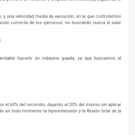
, y una velocidad media de ejecución, en la que controlemos
ión correcta de los ejercicios, no buscando nunca el subir
:
mendable hacerlo en máquina guiada, ya que buscamos el
on el 60% del recorrido, dejando el 20% del mismo sin aplicar
o en todo momento la hiperextensión y la flexión total de la