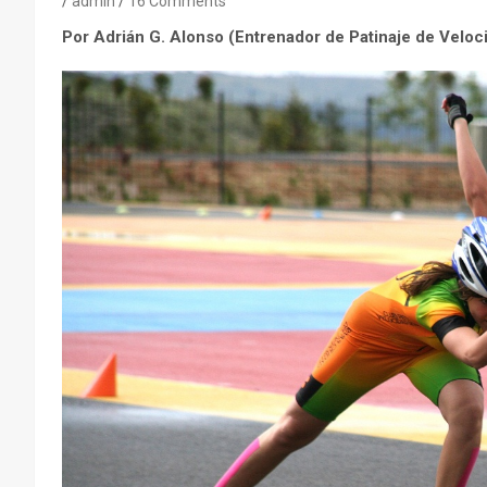
admin
16 Comments
Por Adrián G. Alonso (Entrenador de Patinaje de Veloc