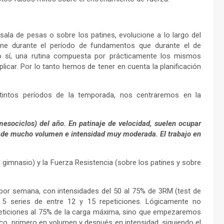
ala de pesas o sobre los patines, evolucione a lo largo del
ne durante el período de fundamentos que durante el de
o sí, una rutina compuesta por prácticamente los mismos
plicar. Por lo tanto hemos de tener en cuenta la planificación
stintos períodos de la temporada, nos centraremos en la
sociclos) del año. En patinaje de velocidad, suelen ocupar
, de mucho volumen e intensidad muy moderada. El trabajo en
gimnasio) y la Fuerza Resistencia (sobre los patines y sobre
por semana, con intensidades del 50 al 75% de 3RM (test de
 5 series de entre 12 y 15 repeticiones. Lógicamente no
eticiones al 75% de la carga máxima, sino que empezaremos
co, primero en volumen y después en intensidad, siguiendo el