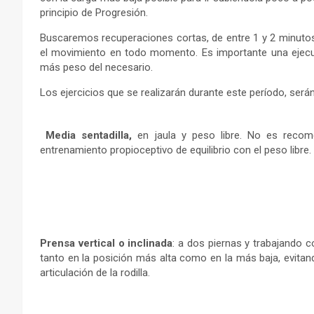
principio de Progresión.
Buscaremos recuperaciones cortas, de entre 1 y 2 minutos
el movimiento en todo momento. Es importante una ejecuc
más peso del necesario.
Los ejercicios que se realizarán durante este período, serán
Media sentadilla,
en jaula y peso libre. No es reco
entrenamiento propioceptivo de equilibrio con el peso libre.
Prensa vertical o inclinada
: a dos piernas y trabajando c
tanto en la posición más alta como en la más baja, evitand
articulación de la rodilla.