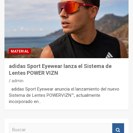
MATERIAL
adidas Sport Eyewear lanza el Sistema de
Lentes POWER VIZN
admin
adidas Sport Eyewear anuncia el lanzamiento del nuevo
Sistema de Lentes POWERVIZN™, actualmente
incorporado en…
B
u