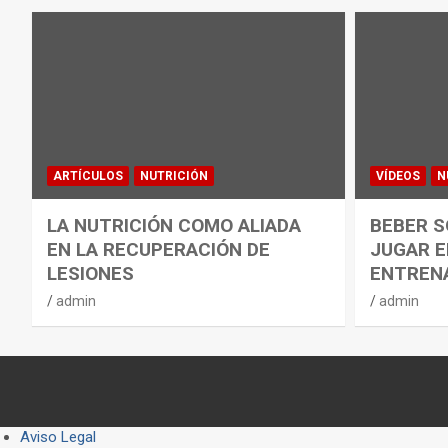
ARTÍCULOS
NUTRICIÓN
VÍDEOS
N
LA NUTRICIÓN COMO ALIADA
BEBER S
EN LA RECUPERACIÓN DE
JUGAR E
LESIONES
ENTREN
admin
admin
Aviso Legal