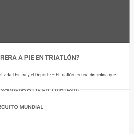
RERA A PIE EN TRIATLÓN?
idad Física y el Deporte – El triatlón es una disciplina que
 CARRERA A PIE EN TRIATLÓN?
RCUITO MUNDIAL