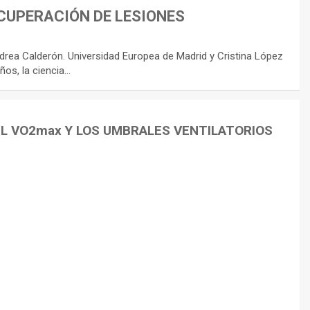
CUPERACIÓN DE LESIONES
rea Calderón. Universidad Europea de Madrid y Cristina López
ños, la ciencia…
EL VO2max Y LOS UMBRALES VENTILATORIOS