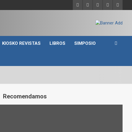
KIOSKO REVISTAS
LIBROS
SIMPOSIO
A
Recomendamos