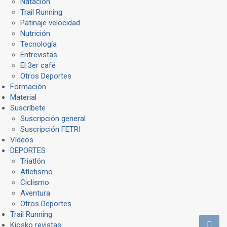
Natación
Trail Running
Patinaje velocidad
Nutrición
Tecnología
Entrevistas
El 3er café
Otros Deportes
Formación
Material
Suscríbete
Suscripción general
Suscripción FETRI
Vídeos
DEPORTES
Triatlón
Atletismo
Ciclismo
Aventura
Otros Deportes
Trail Running
Kiosko revistas