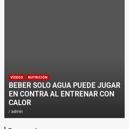
ENTRENAMIENTO DE FUERZA: PUNTOS CRÍTICOS A EVA
¿CÓMO AFECTA EL CICLISMO A LA CARRERA A PIE EN T
ENTRENAMIENTOS DE SPRINTS EN CICLISMO
VÍDEOS
NUTRICIÓN
BEBER SOLO AGUA PUEDE JUGAR
EN CONTRA AL ENTRENAR CON
CALOR
admin