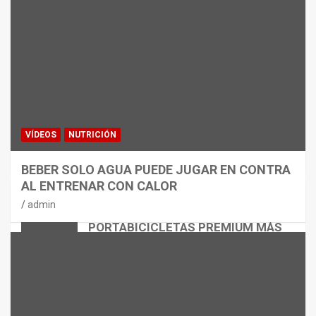
VÍDEOS
NUTRICIÓN
BEBER SOLO AGUA PUEDE JUGAR EN CONTRA
AL ENTRENAR CON CALOR
CICLISMO
MATERIAL
admin
THULE EASYFOLD 3: EL
PORTABICICLETAS PREMIUM MÁS
VERSÁTIL
admin