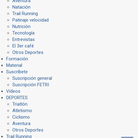
Aventura
Natación
Trail Running
Patinaje velocidad
Nutrición
Tecnología
Entrevistas
El 3er café
Otros Deportes
Formación
Material
Suscríbete
Suscripción general
Suscripción FETRI
Vídeos
DEPORTES
Triatlón
Atletismo
Ciclismo
Aventura
Otros Deportes
Trail Running