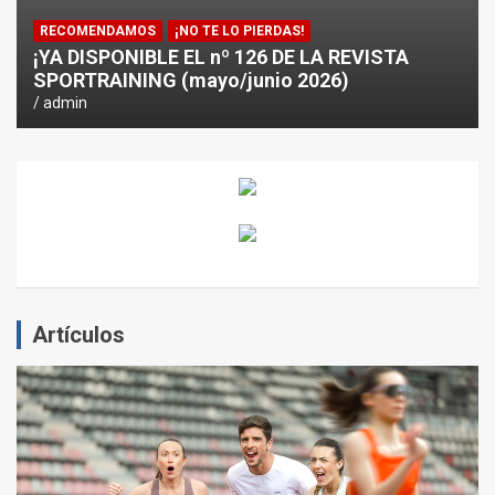
RECOMENDAMOS
¡NO TE LO PIERDAS!
¡YA DISPONIBLE EL nº 126 DE LA REVISTA
SPORTRAINING (mayo/junio 2026)
admin
Artículos