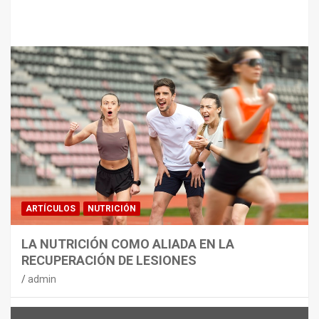
Te puede interesar
MATERIAL
CON DECATHLON, ESTE VERANO SE
JUEGA EN TRES CAMPOS
admin
ARTÍCULOS
NUTRICIÓN
LA NUTRICIÓN COMO ALIADA EN LA
RECUPERACIÓN DE LESIONES
admin