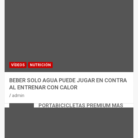
VÍDEOS
NUTRICIÓN
BEBER SOLO AGUA PUEDE JUGAR EN CONTRA
AL ENTRENAR CON CALOR
CICLISMO
MATERIAL
admin
THULE EASYFOLD 3: EL
PORTABICICLETAS PREMIUM MÁS
VERSÁTIL
admin