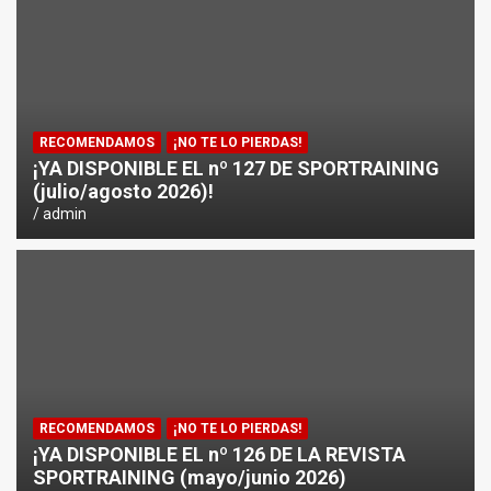
¿CÓMO AFECTA EL CICLISMO A LA CARRERA A PIE EN T
ENTRENAMIENTOS DE SPRINTS EN CICLISMO
RECOMENDAMOS
¡NO TE LO PIERDAS!
¡YA DISPONIBLE EL nº 127 DE SPORTRAINING
(julio/agosto 2026)!
admin
RECOMENDAMOS
¡NO TE LO PIERDAS!
¡YA DISPONIBLE EL nº 126 DE LA REVISTA
SPORTRAINING (mayo/junio 2026)