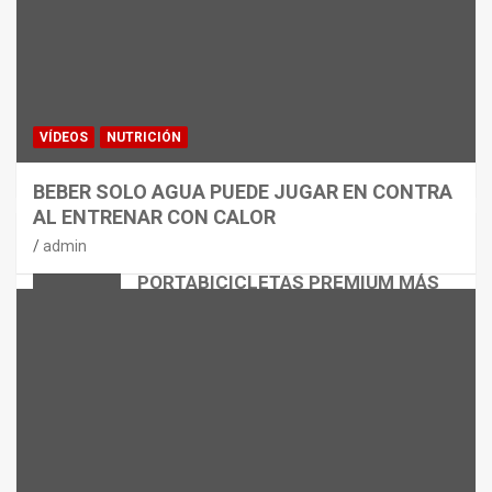
VÍDEOS
NUTRICIÓN
BEBER SOLO AGUA PUEDE JUGAR EN CONTRA
AL ENTRENAR CON CALOR
CICLISMO
MATERIAL
admin
THULE EASYFOLD 3: EL
PORTABICICLETAS PREMIUM MÁS
VERSÁTIL
admin