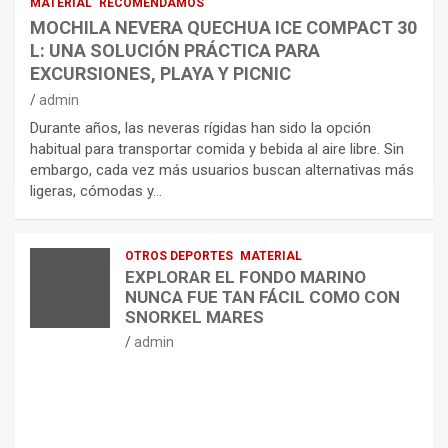
MATERIAL
RECOMENDAMOS
MOCHILA NEVERA QUECHUA ICE COMPACT 30
L: UNA SOLUCIÓN PRÁCTICA PARA
EXCURSIONES, PLAYA Y PICNIC
admin
Durante años, las neveras rígidas han sido la opción
habitual para transportar comida y bebida al aire libre. Sin
embargo, cada vez más usuarios buscan alternativas más
ligeras, cómodas y…
OTROS DEPORTES
MATERIAL
EXPLORAR EL FONDO MARINO
NUNCA FUE TAN FÁCIL COMO CON
SNORKEL MARES
admin