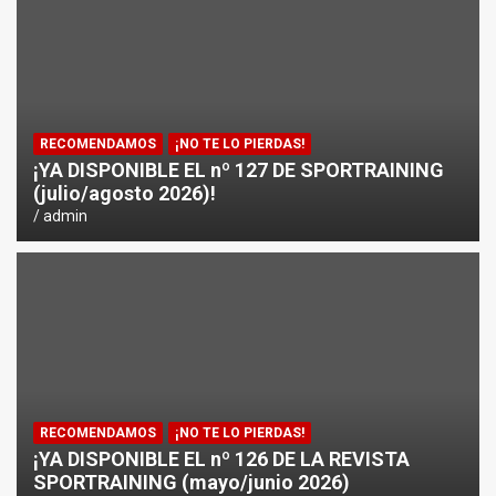
¿CÓMO AFECTA EL CICLISMO A LA CARRERA A PIE EN T
ENTRENAMIENTOS DE SPRINTS EN CICLISMO
RECOMENDAMOS
¡NO TE LO PIERDAS!
¡YA DISPONIBLE EL nº 127 DE SPORTRAINING
(julio/agosto 2026)!
admin
RECOMENDAMOS
¡NO TE LO PIERDAS!
¡YA DISPONIBLE EL nº 126 DE LA REVISTA
SPORTRAINING (mayo/junio 2026)