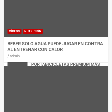
VÍDEOS
NUTRICIÓN
BEBER SOLO AGUA PUEDE JUGAR EN CONTRA
AL ENTRENAR CON CALOR
CICLISMO
MATERIAL
admin
THULE EASYFOLD 3: EL
PORTABICICLETAS PREMIUM MÁS
VERSÁTIL
admin