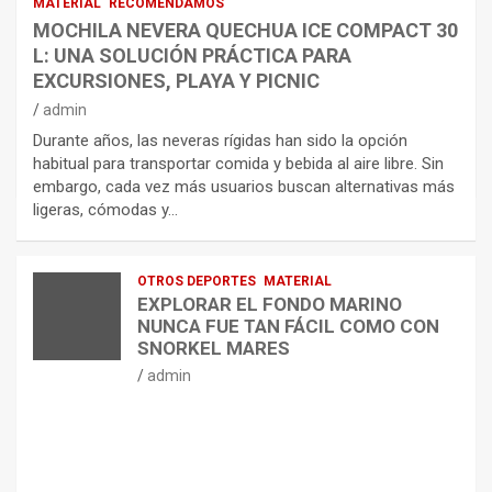
MATERIAL
RECOMENDAMOS
MOCHILA NEVERA QUECHUA ICE COMPACT 30
L: UNA SOLUCIÓN PRÁCTICA PARA
EXCURSIONES, PLAYA Y PICNIC
admin
Durante años, las neveras rígidas han sido la opción
habitual para transportar comida y bebida al aire libre. Sin
embargo, cada vez más usuarios buscan alternativas más
ligeras, cómodas y…
OTROS DEPORTES
MATERIAL
EXPLORAR EL FONDO MARINO
NUNCA FUE TAN FÁCIL COMO CON
SNORKEL MARES
admin