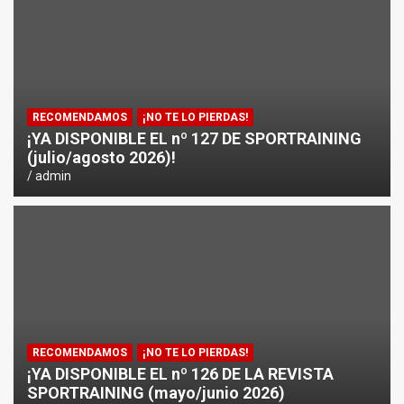
¿CÓMO AFECTA EL CICLISMO A LA CARRERA A PIE EN T
ENTRENAMIENTOS DE SPRINTS EN CICLISMO
RECOMENDAMOS
¡NO TE LO PIERDAS!
¡YA DISPONIBLE EL nº 127 DE SPORTRAINING
(julio/agosto 2026)!
admin
RECOMENDAMOS
¡NO TE LO PIERDAS!
¡YA DISPONIBLE EL nº 126 DE LA REVISTA
SPORTRAINING (mayo/junio 2026)