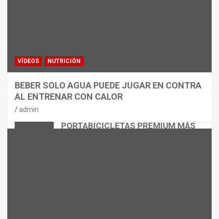
VÍDEOS
NUTRICIÓN
BEBER SOLO AGUA PUEDE JUGAR EN CONTRA
AL ENTRENAR CON CALOR
CICLISMO
MATERIAL
admin
THULE EASYFOLD 3: EL
PORTABICICLETAS PREMIUM MÁS
VERSÁTIL
admin