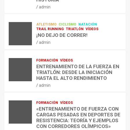
RESISTENCIA Y FITNESS
L
C
Q
admin
A
O
U
admin
R
N
É
E
T
?
ATLETISMO
CICLISMO
NATACIÓN
C
R
¿
TRAIL RUNNING
TRIATLÓN
VÍDEOS
U
A
C
¡NO DEJO DE CORRER!
P
A
U
admin
E
L
Á
R
E
N
A
N
D
FORMACIÓN
VÍDEOS
C
T
O
ENTRENAMIENTO DE LA FUERZA EN
I
R
,
TRIATLÓN: DESDE LA INICIACIÓN
Ó
E
C
HASTA EL ALTO RENDIMIENTO
N
N
Ó
admin
D
A
M
E
R
O
L
C
,
FORMACIÓN
VÍDEOS
E
O
C
«ENTRENAMIENTO DE FUERZA CON
S
N
U
CARGAS PESADAS EN DEPORTES DE
I
C
Á
RESISTENCIA: TEORÍA Y EJEMPLOS
O
A
N
CON CORREDORES OLÍMPICOS»
N
L
T