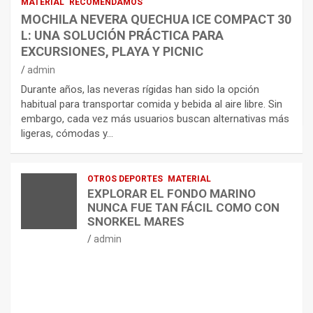
MATERIAL
RECOMENDAMOS
MOCHILA NEVERA QUECHUA ICE COMPACT 30
L: UNA SOLUCIÓN PRÁCTICA PARA
EXCURSIONES, PLAYA Y PICNIC
admin
Durante años, las neveras rígidas han sido la opción
habitual para transportar comida y bebida al aire libre. Sin
embargo, cada vez más usuarios buscan alternativas más
ligeras, cómodas y…
OTROS DEPORTES
MATERIAL
EXPLORAR EL FONDO MARINO
NUNCA FUE TAN FÁCIL COMO CON
SNORKEL MARES
admin