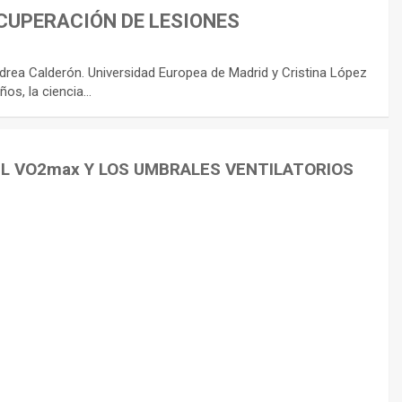
CUPERACIÓN DE LESIONES
rea Calderón. Universidad Europea de Madrid y Cristina López
ños, la ciencia…
EL VO2max Y LOS UMBRALES VENTILATORIOS