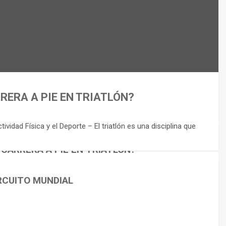
RERA A PIE EN TRIATLÓN?
idad Física y el Deporte – El triatlón es una disciplina que
 CARRERA A PIE EN TRIATLÓN?
RCUITO MUNDIAL