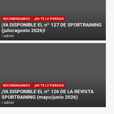
RECOMENDAMOS
¡NO TE LO PIERDAS!
¡YA DISPONIBLE EL nº 127 DE SPORTRAINING
(julio/agosto 2026)!
admin
RECOMENDAMOS
¡NO TE LO PIERDAS!
¡YA DISPONIBLE EL nº 126 DE LA REVISTA
SPORTRAINING (mayo/junio 2026)
admin