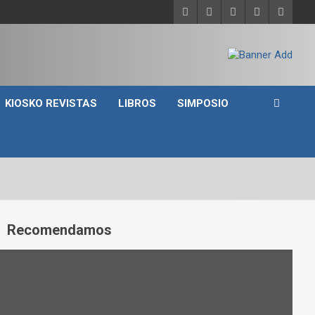
KIOSKO REVISTAS
LIBROS
SIMPOSIO
A
Recomendamos