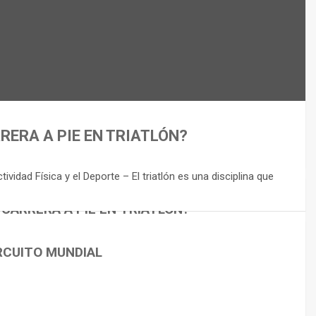
RERA A PIE EN TRIATLÓN?
idad Física y el Deporte – El triatlón es una disciplina que
 CARRERA A PIE EN TRIATLÓN?
RCUITO MUNDIAL