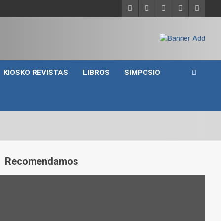
KIOSKO REVISTAS
LIBROS
SIMPOSIO
A
Recomendamos