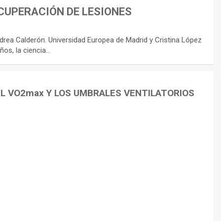
CUPERACIÓN DE LESIONES
rea Calderón. Universidad Europea de Madrid y Cristina López
ños, la ciencia…
EL VO2max Y LOS UMBRALES VENTILATORIOS