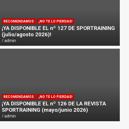
RECOMENDAMOS
¡NO TE LO PIERDAS!
¡YA DISPONIBLE EL nº 127 DE SPORTRAINING
(julio/agosto 2026)!
admin
RECOMENDAMOS
¡NO TE LO PIERDAS!
¡YA DISPONIBLE EL nº 126 DE LA REVISTA
SPORTRAINING (mayo/junio 2026)
admin