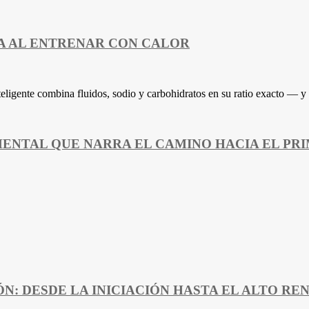
A AL ENTRENAR CON CALOR
nteligente combina fluidos, sodio y carbohidratos en su ratio exacto — 
MENTAL QUE NARRA EL CAMINO HACIA EL PRI
N: DESDE LA INICIACIÓN HASTA EL ALTO RE