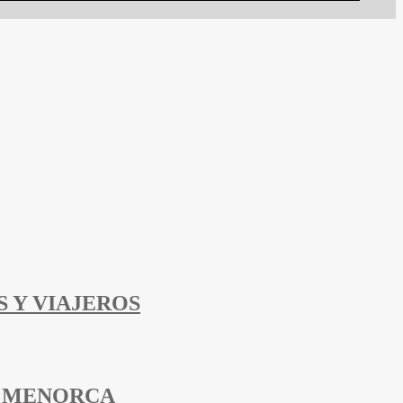
 Y VIAJEROS
E MENORCA