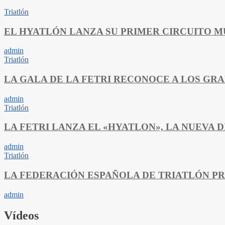
Triatlón
EL HYATLÓN LANZA SU PRIMER CIRCUITO 
admin
Triatlón
LA GALA DE LA FETRI RECONOCE A LOS GR
admin
Triatlón
LA FETRI LANZA EL «HYATLON», LA NUEVA D
admin
Triatlón
LA FEDERACIÓN ESPAÑOLA DE TRIATLÓN PR
admin
Vídeos