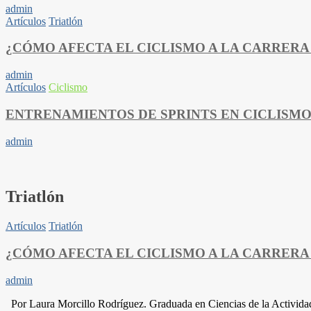
admin
Artículos
Triatlón
¿CÓMO AFECTA EL CICLISMO A LA CARRERA 
admin
Artículos
Ciclismo
ENTRENAMIENTOS DE SPRINTS EN CICLISM
admin
Triatlón
Artículos
Triatlón
¿CÓMO AFECTA EL CICLISMO A LA CARRERA 
admin
Por Laura Morcillo Rodríguez. Graduada en Ciencias de la Actividad Fí