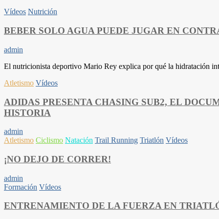
Vídeos
Nutrición
BEBER SOLO AGUA PUEDE JUGAR EN CONTR
admin
El nutricionista deportivo Mario Rey explica por qué la hidratación i
Atletismo
Vídeos
ADIDAS PRESENTA CHASING SUB2, EL DOCU
HISTORIA
admin
Atletismo
Ciclismo
Natación
Trail Running
Triatlón
Vídeos
¡NO DEJO DE CORRER!
admin
Formación
Vídeos
ENTRENAMIENTO DE LA FUERZA EN TRIATLÓ