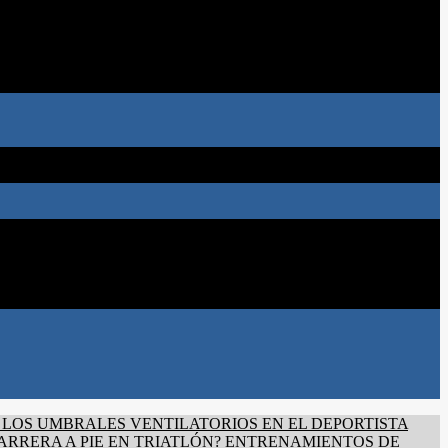
 LOS UMBRALES VENTILATORIOS EN EL DEPORTISTA
ARRERA A PIE EN TRIATLÓN?
ENTRENAMIENTOS DE