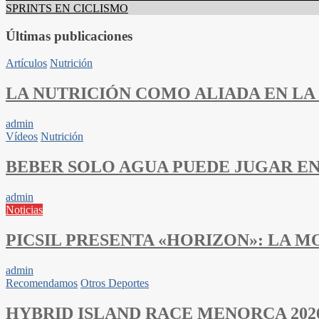
SPRINTS EN CICLISMO
Últimas publicaciones
Artículos
Nutrición
LA NUTRICIÓN COMO ALIADA EN LA
admin
Vídeos
Nutrición
BEBER SOLO AGUA PUEDE JUGAR E
admin
Noticias
PICSIL PRESENTA «HORIZON»: LA 
admin
Recomendamos
Otros Deportes
HYBRID ISLAND RACE MENORCA 202