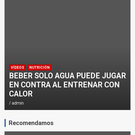
¿CÓMO AFECTA EL CICLISMO A LA CARRERA A PIE EN T
ENTRENAMIENTOS DE SPRINTS EN CICLISMO
VÍDEOS
NUTRICIÓN
BEBER SOLO AGUA PUEDE JUGAR
EN CONTRA AL ENTRENAR CON
CALOR
admin
Recomendamos