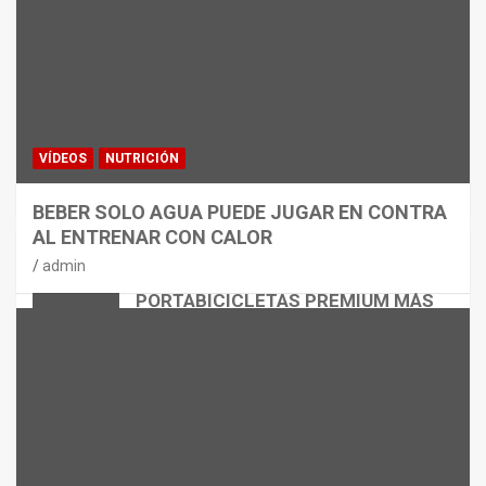
VÍDEOS
NUTRICIÓN
BEBER SOLO AGUA PUEDE JUGAR EN CONTRA
AL ENTRENAR CON CALOR
CICLISMO
MATERIAL
admin
THULE EASYFOLD 3: EL
PORTABICICLETAS PREMIUM MÁS
VERSÁTIL
admin