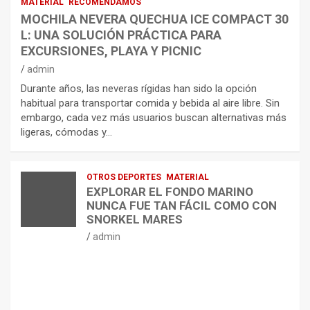
MATERIAL
RECOMENDAMOS
MOCHILA NEVERA QUECHUA ICE COMPACT 30
L: UNA SOLUCIÓN PRÁCTICA PARA
EXCURSIONES, PLAYA Y PICNIC
admin
Durante años, las neveras rígidas han sido la opción
habitual para transportar comida y bebida al aire libre. Sin
embargo, cada vez más usuarios buscan alternativas más
ligeras, cómodas y…
OTROS DEPORTES
MATERIAL
EXPLORAR EL FONDO MARINO
NUNCA FUE TAN FÁCIL COMO CON
SNORKEL MARES
admin