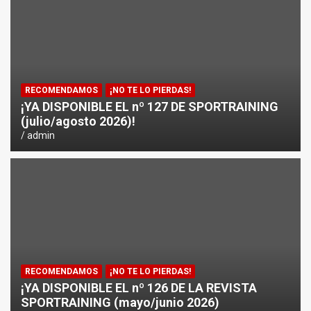
¿CÓMO AFECTA EL CICLISMO A LA CARRERA A PIE EN T
ENTRENAMIENTOS DE SPRINTS EN CICLISMO
RECOMENDAMOS
¡NO TE LO PIERDAS!
¡YA DISPONIBLE EL nº 127 DE SPORTRAINING
(julio/agosto 2026)!
admin
RECOMENDAMOS
¡NO TE LO PIERDAS!
¡YA DISPONIBLE EL nº 126 DE LA REVISTA
SPORTRAINING (mayo/junio 2026)