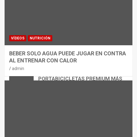
VÍDEOS
NUTRICIÓN
BEBER SOLO AGUA PUEDE JUGAR EN CONTRA
AL ENTRENAR CON CALOR
CICLISMO
MATERIAL
admin
THULE EASYFOLD 3: EL
PORTABICICLETAS PREMIUM MÁS
VERSÁTIL
admin