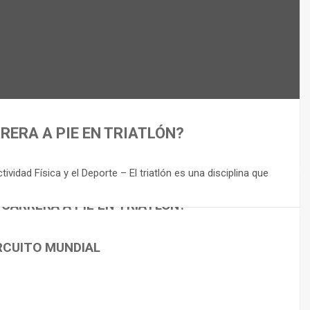
RERA A PIE EN TRIATLÓN?
idad Física y el Deporte – El triatlón es una disciplina que
 CARRERA A PIE EN TRIATLÓN?
RCUITO MUNDIAL