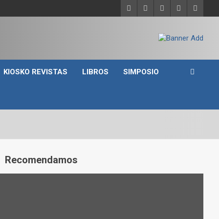
KIOSKO REVISTAS
LIBROS
SIMPOSIO
A
Recomendamos