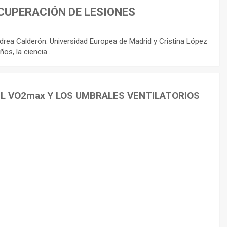
CUPERACIÓN DE LESIONES
rea Calderón. Universidad Europea de Madrid y Cristina López
ños, la ciencia…
EL VO2max Y LOS UMBRALES VENTILATORIOS