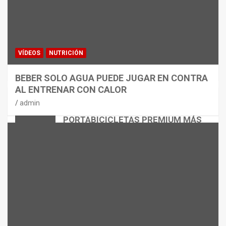
VÍDEOS
NUTRICIÓN
BEBER SOLO AGUA PUEDE JUGAR EN CONTRA
AL ENTRENAR CON CALOR
CICLISMO
MATERIAL
admin
THULE EASYFOLD 3: EL
PORTABICICLETAS PREMIUM MÁS
VERSÁTIL
admin