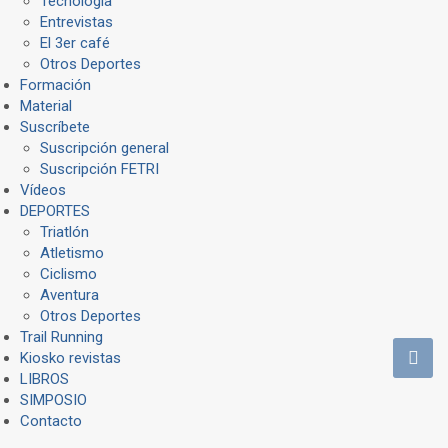
Tecnología
Entrevistas
El 3er café
Otros Deportes
Formación
Material
Suscríbete
Suscripción general
Suscripción FETRI
Vídeos
DEPORTES
Triatlón
Atletismo
Ciclismo
Aventura
Otros Deportes
Trail Running
Kiosko revistas
LIBROS
SIMPOSIO
Contacto