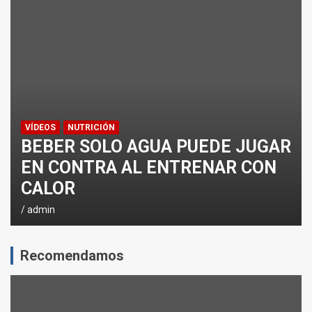
¿CÓMO AFECTA EL CICLISMO A LA CARRERA A PIE EN T
ENTRENAMIENTOS DE SPRINTS EN CICLISMO
VÍDEOS
NUTRICIÓN
BEBER SOLO AGUA PUEDE JUGAR
EN CONTRA AL ENTRENAR CON
CALOR
admin
Recomendamos