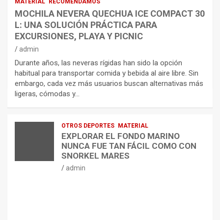
MATERIAL
RECOMENDAMOS
MOCHILA NEVERA QUECHUA ICE COMPACT 30
L: UNA SOLUCIÓN PRÁCTICA PARA
EXCURSIONES, PLAYA Y PICNIC
admin
Durante años, las neveras rígidas han sido la opción
habitual para transportar comida y bebida al aire libre. Sin
embargo, cada vez más usuarios buscan alternativas más
ligeras, cómodas y…
OTROS DEPORTES
MATERIAL
EXPLORAR EL FONDO MARINO
NUNCA FUE TAN FÁCIL COMO CON
SNORKEL MARES
admin