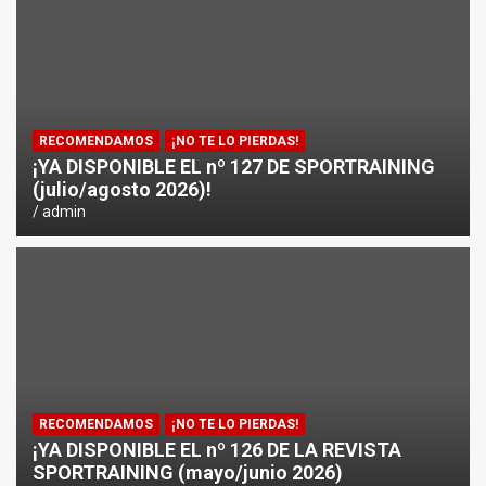
¿CÓMO AFECTA EL CICLISMO A LA CARRERA A PIE EN T
ENTRENAMIENTOS DE SPRINTS EN CICLISMO
RECOMENDAMOS
¡NO TE LO PIERDAS!
¡YA DISPONIBLE EL nº 127 DE SPORTRAINING
(julio/agosto 2026)!
admin
RECOMENDAMOS
¡NO TE LO PIERDAS!
¡YA DISPONIBLE EL nº 126 DE LA REVISTA
SPORTRAINING (mayo/junio 2026)