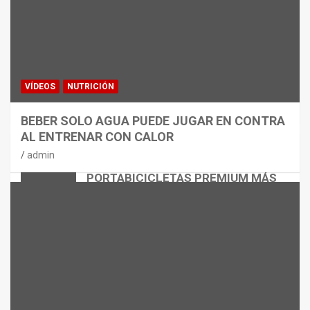
VÍDEOS
NUTRICIÓN
BEBER SOLO AGUA PUEDE JUGAR EN CONTRA
AL ENTRENAR CON CALOR
CICLISMO
MATERIAL
admin
THULE EASYFOLD 3: EL
PORTABICICLETAS PREMIUM MÁS
VERSÁTIL
admin