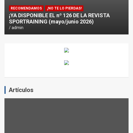
RECOMENDAMOS
¡NO TE LO PIERDAS!
¡YA DISPONIBLE EL nº 126 DE LA REVISTA
SPORTRAINING (mayo/junio 2026)
admin
Artículos