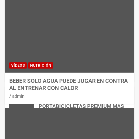
VÍDEOS
NUTRICIÓN
BEBER SOLO AGUA PUEDE JUGAR EN CONTRA
AL ENTRENAR CON CALOR
CICLISMO
MATERIAL
admin
THULE EASYFOLD 3: EL
PORTABICICLETAS PREMIUM MÁS
VERSÁTIL
admin