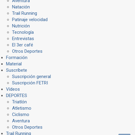
Aventura
Natación
Trail Running
Patinaje velocidad
Nutrición
Tecnología
Entrevistas
El 3er café
Otros Deportes
Formación
Material
Suscríbete
Suscripción general
Suscripción FETRI
Vídeos
DEPORTES
Triatlón
Atletismo
Ciclismo
Aventura
Otros Deportes
Trail Running