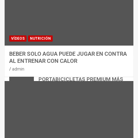
VÍDEOS
NUTRICIÓN
BEBER SOLO AGUA PUEDE JUGAR EN CONTRA
AL ENTRENAR CON CALOR
CICLISMO
MATERIAL
admin
THULE EASYFOLD 3: EL
PORTABICICLETAS PREMIUM MÁS
VERSÁTIL
admin