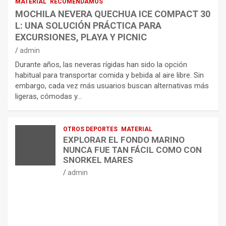
MATERIAL
RECOMENDAMOS
MOCHILA NEVERA QUECHUA ICE COMPACT 30
L: UNA SOLUCIÓN PRÁCTICA PARA
EXCURSIONES, PLAYA Y PICNIC
admin
Durante años, las neveras rígidas han sido la opción
habitual para transportar comida y bebida al aire libre. Sin
embargo, cada vez más usuarios buscan alternativas más
ligeras, cómodas y…
OTROS DEPORTES
MATERIAL
EXPLORAR EL FONDO MARINO
NUNCA FUE TAN FÁCIL COMO CON
SNORKEL MARES
admin