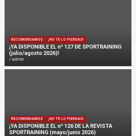
¿CÓMO AFECTA EL CICLISMO A LA CARRERA A PIE EN T
ENTRENAMIENTOS DE SPRINTS EN CICLISMO
RECOMENDAMOS
¡NO TE LO PIERDAS!
¡YA DISPONIBLE EL nº 127 DE SPORTRAINING
(julio/agosto 2026)!
admin
RECOMENDAMOS
¡NO TE LO PIERDAS!
¡YA DISPONIBLE EL nº 126 DE LA REVISTA
SPORTRAINING (mayo/junio 2026)