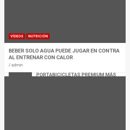
VÍDEOS
NUTRICIÓN
BEBER SOLO AGUA PUEDE JUGAR EN CONTRA
AL ENTRENAR CON CALOR
CICLISMO
MATERIAL
admin
THULE EASYFOLD 3: EL
PORTABICICLETAS PREMIUM MÁS
VERSÁTIL
admin