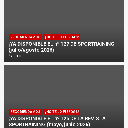
¿CÓMO AFECTA EL CICLISMO A LA CARRERA A PIE EN T
ENTRENAMIENTOS DE SPRINTS EN CICLISMO
RECOMENDAMOS
¡NO TE LO PIERDAS!
¡YA DISPONIBLE EL nº 127 DE SPORTRAINING
(julio/agosto 2026)!
admin
RECOMENDAMOS
¡NO TE LO PIERDAS!
¡YA DISPONIBLE EL nº 126 DE LA REVISTA
SPORTRAINING (mayo/junio 2026)