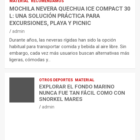
MATERIAL
RECOMENDAMOS
MOCHILA NEVERA QUECHUA ICE COMPACT 30
L: UNA SOLUCIÓN PRÁCTICA PARA
EXCURSIONES, PLAYA Y PICNIC
admin
Durante años, las neveras rígidas han sido la opción
habitual para transportar comida y bebida al aire libre. Sin
embargo, cada vez más usuarios buscan alternativas más
ligeras, cómodas y…
OTROS DEPORTES
MATERIAL
EXPLORAR EL FONDO MARINO
NUNCA FUE TAN FÁCIL COMO CON
SNORKEL MARES
admin