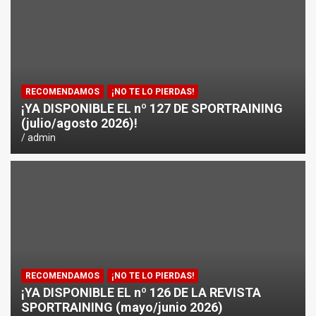
¿CÓMO AFECTA EL CICLISMO A LA CARRERA A PIE EN T
ENTRENAMIENTOS DE SPRINTS EN CICLISMO
RECOMENDAMOS
¡NO TE LO PIERDAS!
¡YA DISPONIBLE EL nº 127 DE SPORTRAINING
(julio/agosto 2026)!
admin
RECOMENDAMOS
¡NO TE LO PIERDAS!
¡YA DISPONIBLE EL nº 126 DE LA REVISTA
SPORTRAINING (mayo/junio 2026)