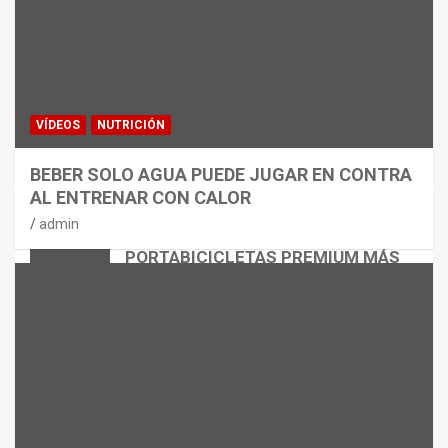
VÍDEOS
NUTRICIÓN
BEBER SOLO AGUA PUEDE JUGAR EN CONTRA
AL ENTRENAR CON CALOR
CICLISMO
MATERIAL
admin
THULE EASYFOLD 3: EL
PORTABICICLETAS PREMIUM MÁS
VERSÁTIL
admin