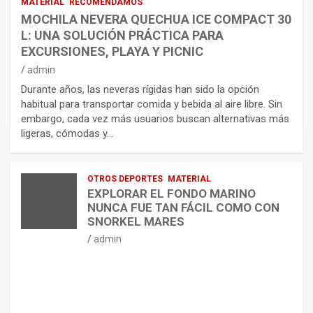
MATERIAL
RECOMENDAMOS
MOCHILA NEVERA QUECHUA ICE COMPACT 30
L: UNA SOLUCIÓN PRÁCTICA PARA
EXCURSIONES, PLAYA Y PICNIC
admin
Durante años, las neveras rígidas han sido la opción
habitual para transportar comida y bebida al aire libre. Sin
embargo, cada vez más usuarios buscan alternativas más
ligeras, cómodas y…
OTROS DEPORTES
MATERIAL
EXPLORAR EL FONDO MARINO
NUNCA FUE TAN FÁCIL COMO CON
SNORKEL MARES
admin